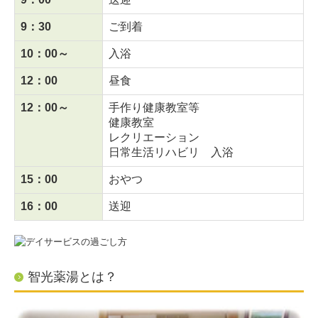
9：30
ご到着
会社概要
10：00～
入浴
採用情報
12：00
昼食
お問合せ
12：00～
手作り健康教室等
健康教室
レクリエーション
日常生活リハビリ 入浴
15
：
00
おやつ
16：00
送迎
智光薬湯とは？