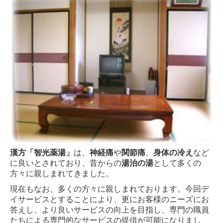
漢方「智光薬湯」
は、
神経痛
や
関節痛
、
身体の冷え
など
に良いとされており、昔からの
湯治の湯
として多くの
方々に親しまれてきました。
現在もなお、多くの方々に親しまれております。今回デ
イサービスとすることにより、更にお客様のニーズにお
答えし、より良いサービスの向上を目指し、専門の職員
たちによる専門的なサービスの提供が可能になりまし