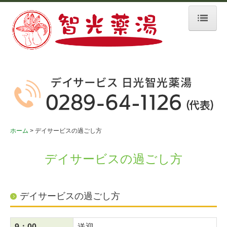
ホーム
事業所案内
智光薬湯
智光薬湯あかり
ホーム
デイサービスの過ごし方
智光薬湯さくら
デイサービスの過ごし方
智光のパワーリハビリ
ケアプラン智光薬湯・居宅介護支援事業所智光薬湯
デイサービスの過ごし方
デイサービスの過ごし方
ご利用のながれ
9：00
送迎